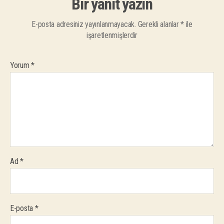
Bir yanıt yazın
E-posta adresiniz yayınlanmayacak.
Gerekli alanlar
*
ile
işaretlenmişlerdir
Yorum
*
Ad
*
E-posta
*