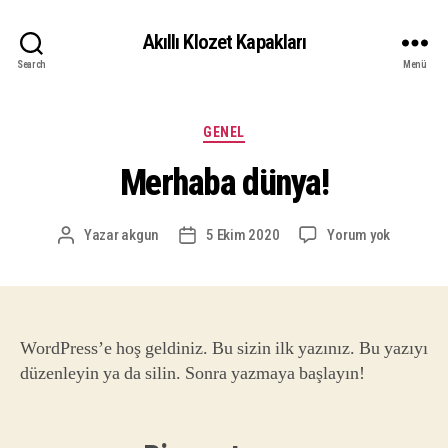
Akıllı Klozet Kapakları
Search
Menü
GENEL
Merhaba dünya!
Yazar
akgun
5 Ekim 2020
Yorum yok
WordPress’e hoş geldiniz. Bu sizin ilk yazınız. Bu yazıyı
düzenleyin ya da silin. Sonra yazmaya başlayın!